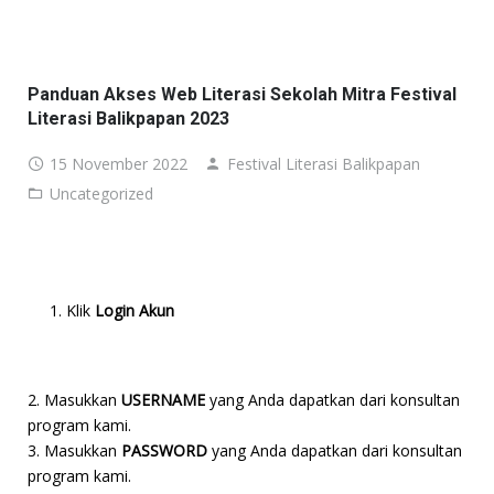
BERANDA
DAFTAR
Panduan Akses Web Literasi Sekolah Mitra Festival
Literasi Balikpapan 2023
FASILITAS
15 November 2022
Festival Literasi Balikpapan
HADIAH & PENGHARGAAN
Uncategorized
Klik
Login Akun
2. Masukkan
USERNAME
yang Anda dapatkan dari konsultan
program kami.
3. Masukkan
PASSWORD
yang Anda dapatkan dari konsultan
program kami.