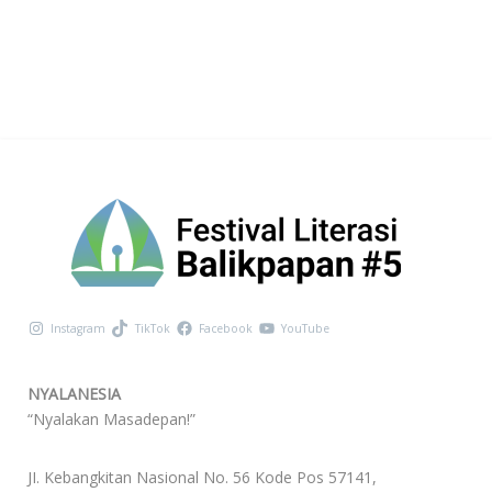
Instagram
TikTok
Facebook
YouTube
NYALANESIA
“Nyalakan Masadepan!”
JI. Kebangkitan Nasional No. 56 Kode Pos 57141,