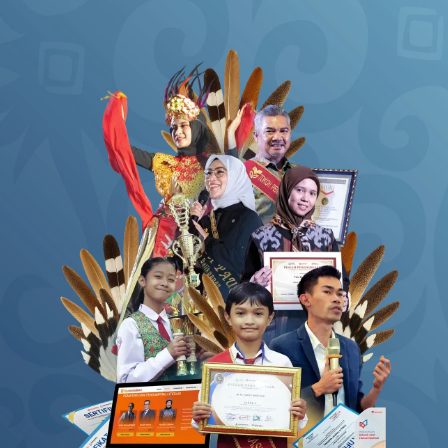
BERANDA
DAFTAR
FASILITAS
HADIAH & PENGHARGAAN