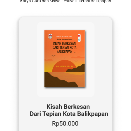
Karya Guru dan Siswa Festival Literasi Balikpapan