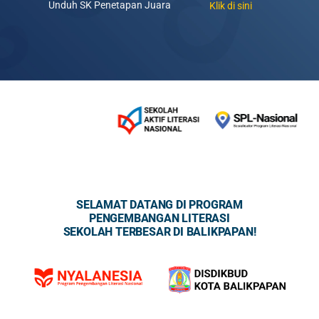
Unduh SK Penetapan Juara
Klik di sini
SELAMAT DATANG DI PROGRAM
PENGEMBANGAN LITERASI
SEKOLAH TERBESAR DI BALIKPAPAN!