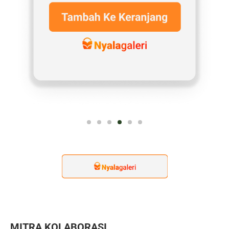
MITRA KOLABORASI