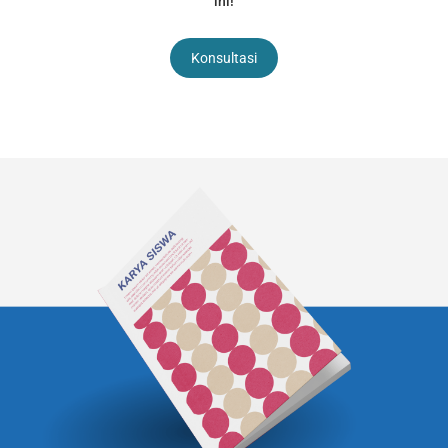
ini!
Konsultasi