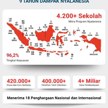
9 TAHUN DAMPAK NYALANESIA